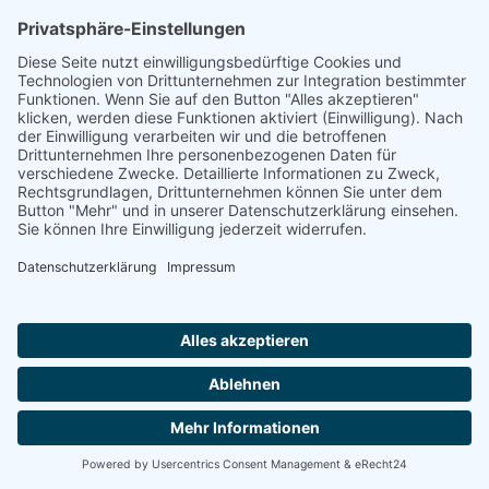
Previous post
© 2024 Torwirtschaft Dresden. Alle Rechte vorbehalten.