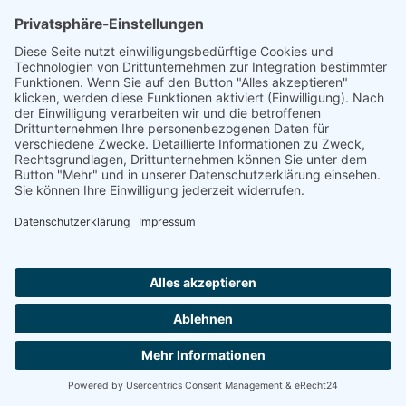
Previous post
Next post
© 2024 Torwirtschaft Dresden. Alle Rechte vorbehalten.