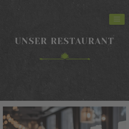
UNSER RESTAURANT