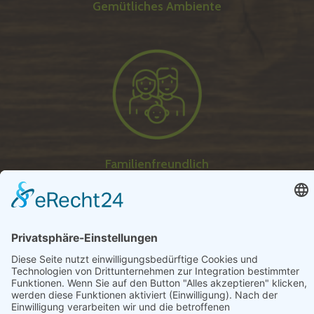
Gemütliches Ambiente
Familienfreundlich